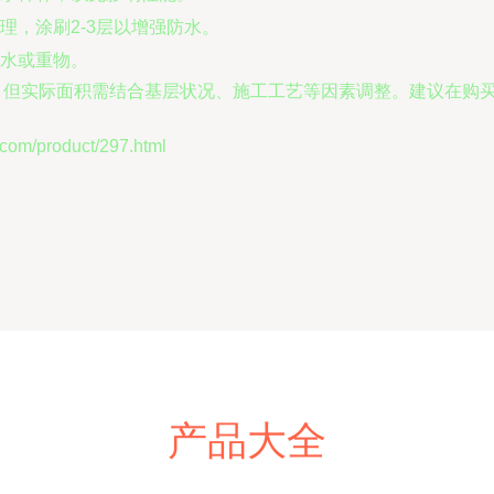
理，涂刷2-3层以增强防水。
水或重物。
方米，但实际面积需结合基层状况、施工工艺等因素调整。建议在
/product/297.html
产品大全