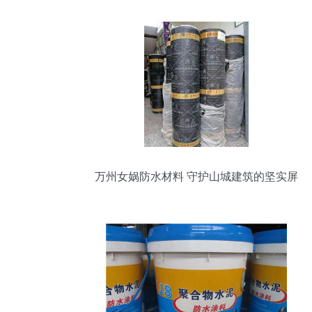
万州女娲防水材料 守护山城建筑的坚实屏
障