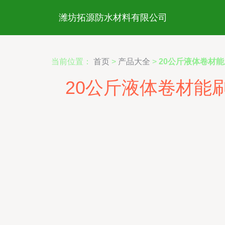
潍坊拓源防水材料有限公司
当前位置：
首页
>
产品大全
>
20公斤液体卷材
20公斤液体卷材能