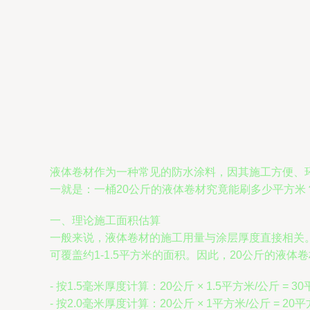
液体卷材作为一种常见的防水涂料，因其施工方便、
一就是：一桶20公斤的液体卷材究竟能刷多少平方
一、理论施工面积估算
一般来说，液体卷材的施工用量与涂层厚度直接相关。
可覆盖约1-1.5平方米的面积。因此，20公斤的液体
- 按1.5毫米厚度计算：20公斤 × 1.5平方米/公斤 = 3
- 按2.0毫米厚度计算：20公斤 × 1平方米/公斤 = 20