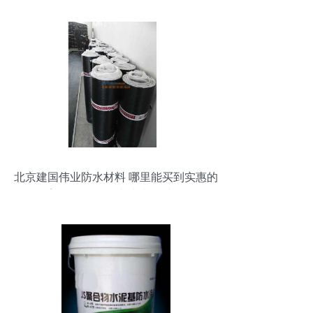
北京建国伟业防水材料 哪里能买到实惠的
塑性体改性沥青防水卷材？