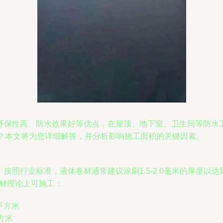
环保性高、防水效果好等优点，在屋顶、地下室、卫生间等防水
米？本文将为您详细解答，并分析影响施工面积的关键因素。
按照行业标准，液体卷材通常建议涂刷1.5-2.0毫米的厚度以
卷材理论上可施工：
0平方米
平方米