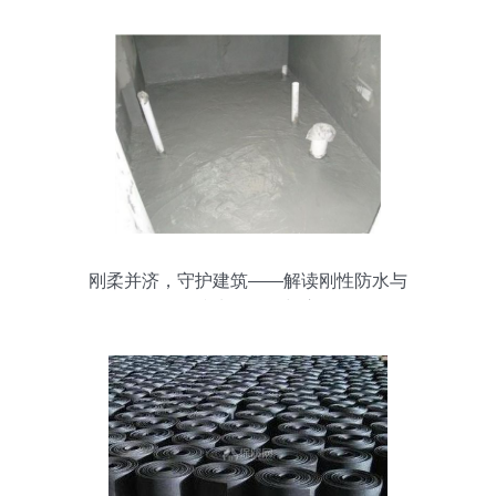
刚柔并济，守护建筑——解读刚性防水与
柔性防水的区别与应用