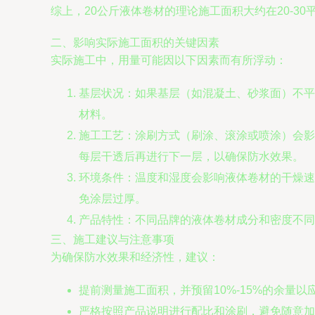
综上，20公斤液体卷材的理论施工面积大约在20-30
二、影响实际施工面积的关键因素
实际施工中，用量可能因以下因素而有所浮动：
基层状况：如果基层（如混凝土、砂浆面）不平
材料。
施工工艺：涂刷方式（刷涂、滚涂或喷涂）会影
每层干透后再进行下一层，以确保防水效果。
环境条件：温度和湿度会影响液体卷材的干燥速
免涂层过厚。
产品特性：不同品牌的液体卷材成分和密度不同
三、施工建议与注意事项
为确保防水效果和经济性，建议：
提前测量施工面积，并预留10%-15%的余量以
严格按照产品说明进行配比和涂刷，避免随意加