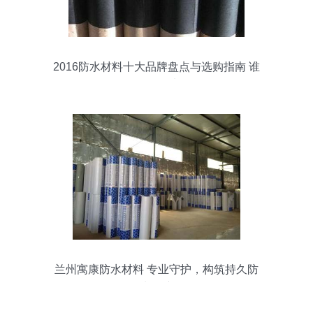
2016防水材料十大品牌盘点与选购指南 谁
是你的最佳选择？
兰州寓康防水材料 专业守护，构筑持久防
水屏障