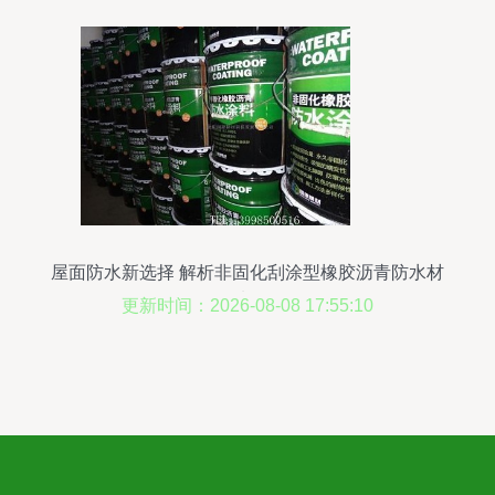
屋面防水新选择 解析非固化刮涂型橡胶沥青防水材
料
更新时间：2026-08-08 17:55:10