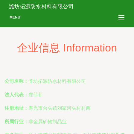
潍坊拓源防水材料有限公司
MENU
企业信息 Information
公司名称：
潍坊拓源防水材料有限公司
法人代表：
郑菲菲
注册地址：
寿光市台头镇刘家河头村村西
所属行业：
非金属矿物制品业