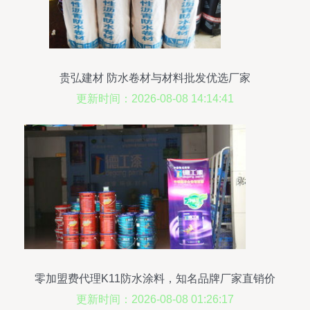
贵弘建材 防水卷材与材料批发优选厂家
更新时间：2026-08-08 14:14:41
零加盟费代理K11防水涂料，知名品牌厂家直销价
格揭秘
更新时间：2026-08-08 01:26:17