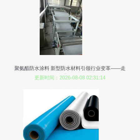
聚氨酯防水涂料 新型防水材料引领行业变革——走
进寿光市通盈防水材料厂
更新时间：2026-08-08 02:31:14