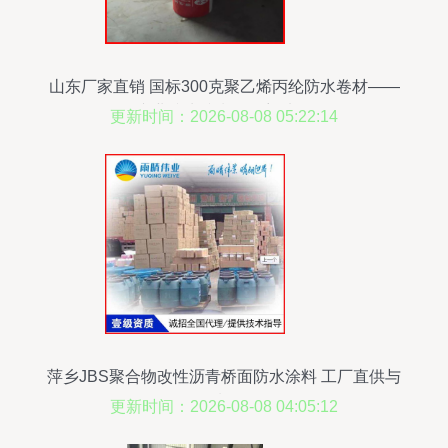
山东厂家直销 国标300克聚乙烯丙纶防水卷材——
专业防水防潮的理想选择
更新时间：2026-08-08 05:22:14
萍乡JBS聚合物改性沥青桥面防水涂料 工厂直供与
品质解析
更新时间：2026-08-08 04:05:12