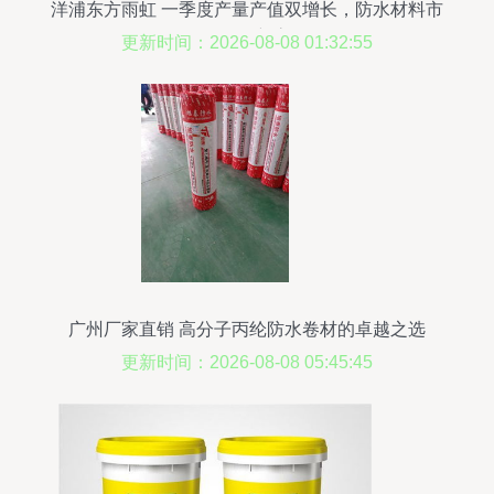
洋浦东方雨虹 一季度产量产值双增长，防水材料市
场再创新高
更新时间：2026-08-08 01:32:55
广州厂家直销 高分子丙纶防水卷材的卓越之选
更新时间：2026-08-08 05:45:45