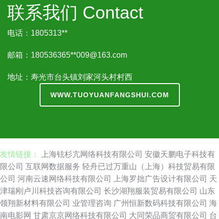
联系我们 Contact
电话：1805313**
邮箱：180536365**
009@163.com
地址：寿光市台头镇刘家河头村村西
WWW.TUOYUANFANGSHUI.COM
友情链接：
上海铉杉亢网络科技有限公司
安徽天鹏电子科技有
限公司
互联网数据服务
轻舟已过万重山（上海）科技贸易有限
公司
河南云速网络科技有限公司
上海罗拙广告设计有限公司
天
津瑞刚卢川科技咨询有限公司
长沙湖翔服装贸易有限公司
山东
领翔新材料有限公司
业管理咨询
广州恒新数码科技有限公司
海
南电影网
甘肃京京网络科技有限公司
大同荣品商贸有限公司
台