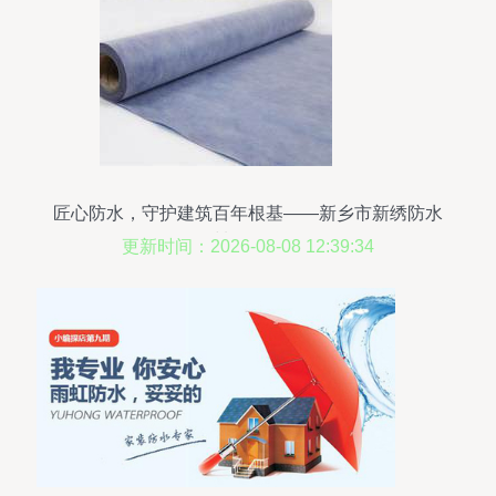
匠心防水，守护建筑百年根基——新乡市新绣防水
材料厂侧记
更新时间：2026-08-08 12:39:34