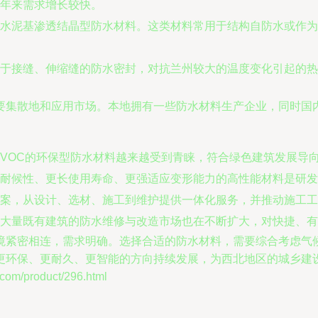
年来需求增长较快。
水泥基渗透结晶型防水材料。这类材料常用于结构自防水或作为
于接缝、伸缩缝的防水密封，对抗兰州较大的温度变化引起的热
要集散地和应用市场。本地拥有一些防水材料生产企业，同时国
VOC的环保型防水材料越来越受到青睐，符合绿色建筑发展导
耐候性、更长使用寿命、更强适应变形能力的高性能材料是研发
案，从设计、选材、施工到维护提供一体化服务，并推动施工工
大量既有建筑的防水维修与改造市场也在不断扩大，对快捷、有
境紧密相连，需求明确。选择合适的防水材料，需要综合考虑气
更环保、更耐久、更智能的方向持续发展，为西北地区的城乡建
/product/296.html