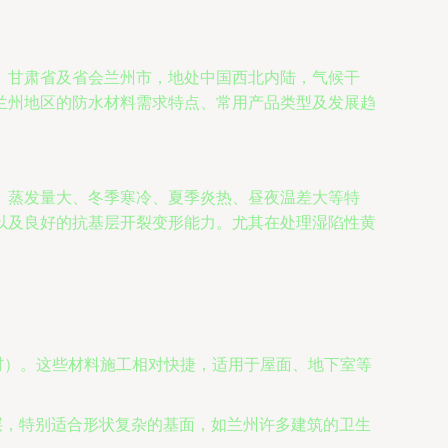
。甘肃省及省会兰州市，地处中国西北内陆，气候干
兰州地区的防水材料需求特点、常用产品类型及发展趋
、蒸发量大、冬季寒冷、夏季炎热、昼夜温差大等特
以及良好的抗基层开裂变形能力。尤其在处理湿陷性黄
卷材）。这些材料施工相对快捷，适用于屋面、地下室等
层，特别适合形状复杂的基面，如兰州许多建筑的卫生