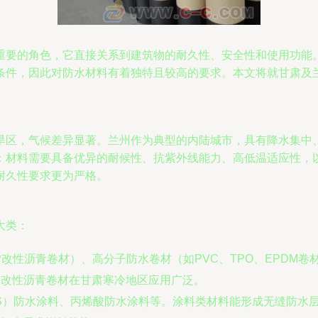
重要的角色，它直接关系到建筑物的耐久性、安全性和使用功能
条件，因此对防水材料有着独特且较高的要求。本文将就甘肃及
旱区，气候差异显著。兰州作为典型的内陆城市，具有降水集中
：材料需要具备优异的耐候性、抗紫外线能力、高低温适应性，
耐久性要求更为严格。
大类：
P改性沥青卷材）、高分子防水卷材（如PVC、TPO、EPDM
S改性沥青卷材在甘肃寒冷地区应用广泛。
S）防水涂料、丙烯酸防水涂料等。涂料类材料能形成无缝防水