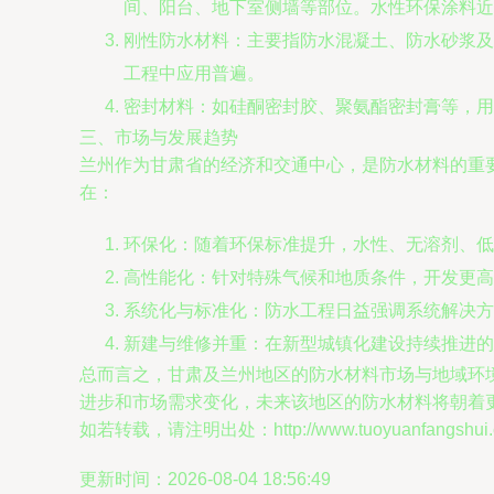
间、阳台、地下室侧墙等部位。水性环保涂料近
刚性防水材料：主要指防水混凝土、防水砂浆及
工程中应用普遍。
密封材料：如硅酮密封胶、聚氨酯密封膏等，用
三、市场与发展趋势
兰州作为甘肃省的经济和交通中心，是防水材料的重
在：
环保化：随着环保标准提升，水性、无溶剂、低
高性能化：针对特殊气候和地质条件，开发更高
系统化与标准化：防水工程日益强调系统解决方
新建与维修并重：在新型城镇化建设持续推进的
总而言之，甘肃及兰州地区的防水材料市场与地域环
进步和市场需求变化，未来该地区的防水材料将朝着
如若转载，请注明出处：http://www.tuoyuanfangshui.com
更新时间：2026-08-04 18:56:49