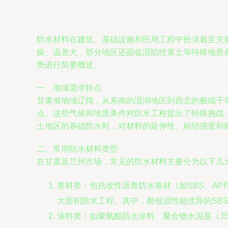
防水材料在建筑、基础设施和民用工程中扮演着至关
燥、温差大，部分地区还面临湿陷性黄土等特殊地质
势进行简要概述。
一、地域需求特点
甘肃省地域辽阔，从东南的湿润地区到西北的极端干
点。这些气候和地质条件对防水工程提出了特殊挑战
土地区的基础防水时，对材料的延伸性、粘结强度和
二、常用防水材料类型
在甘肃及兰州市场，常见的防水材料主要分为以下几
卷材类：包括改性沥青防水卷材（如SBS、AP
大面积防水工程。其中，耐低温性能优异的SB
涂料类：如聚氨酯防水涂料、聚合物水泥基（J