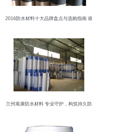
2016防水材料十大品牌盘点与选购指南 谁
是你的最佳选择？
兰州寓康防水材料 专业守护，构筑持久防
水屏障