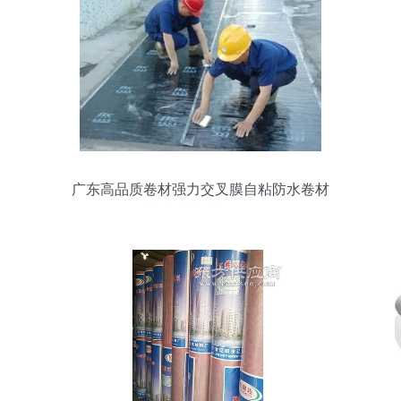
广东高品质卷材强力交叉膜自粘防水卷材
卓越防水材料解析